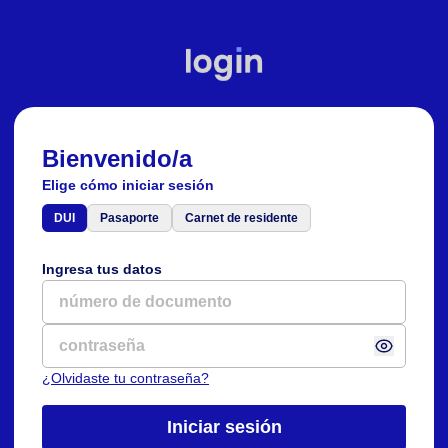
Bienvenido/a
Elige cómo iniciar sesión
DUI
Pasaporte
Carnet de residente
Ingresa tus datos
¿Olvidaste tu contraseña?
Iniciar sesión